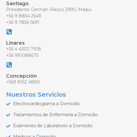
Santiago
Presidente Germán Riesco 2990, Maipú
+56 9 8854 2548
+56 9 7856 5691
Linares
+56 4 4302 7918
+56 991088675
Concepción
+569 8152 4880
Nuestros Servicios
Electrocardiograma a Domicilio
Tratamientos de Enfermería a Domicilio
Exámenes de Laboratorio a Domicilio
Médicos a Domicilio