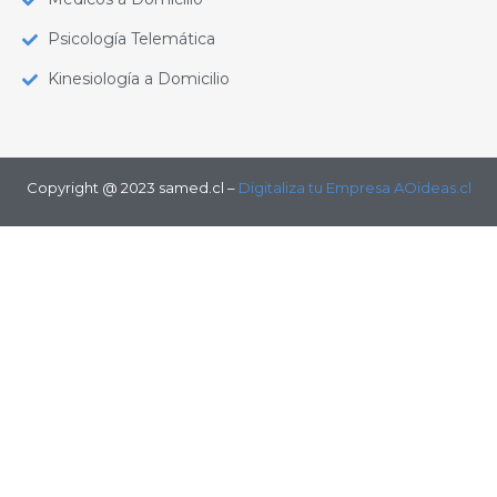
Psicología Telemática
Kinesiología a Domicilio
Copyright @ 2023 samed.cl –
Digitaliza tu Empresa AOideas.cl