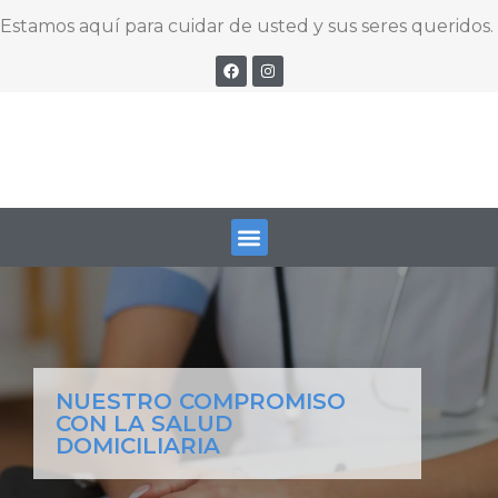
Estamos aquí para cuidar de usted y sus seres queridos.
NUESTRO COMPROMISO
CON LA SALUD
DOMICILIARIA